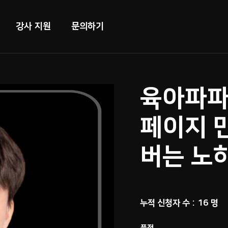
강사 지원
문의하기
육아파파
페이지 만
버는 노하
누적 신청자 수 : 16 명