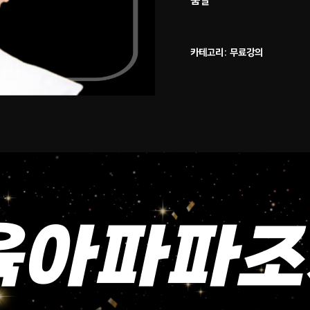
품절
카테고리:
무료강의