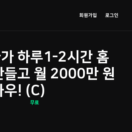
회원가입
로그인
가 하루1-2시간 홈
들고 월 2000만 원
우! (C)
무료