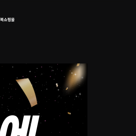
성복쇼핑몰