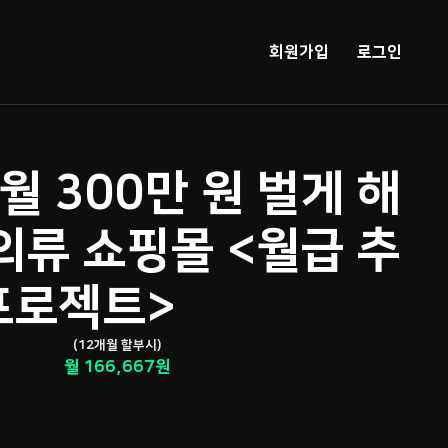
회원가입
로그인
 월 300만 원 벌게 해
의류 쇼핑몰 <월급 추
프로젝트>
(12개월 할부시)
월 166,667원