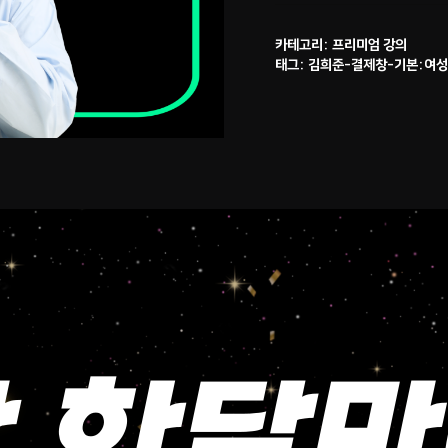
카테고리:
프리미엄 강의
태그:
김희준-결제창-기본:여