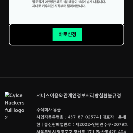
바로신청
서비스이용약관
개인정보처리방침
환불규정
주식회사 유클
사업자등록번호 : 437-87-02574ㅣ대표자 : 윤세
현ㅣ통신판매업번호 : 제2022-인천연수구-2079호
서울특별시 영등포구 당산로 171 (당산동4가) 404