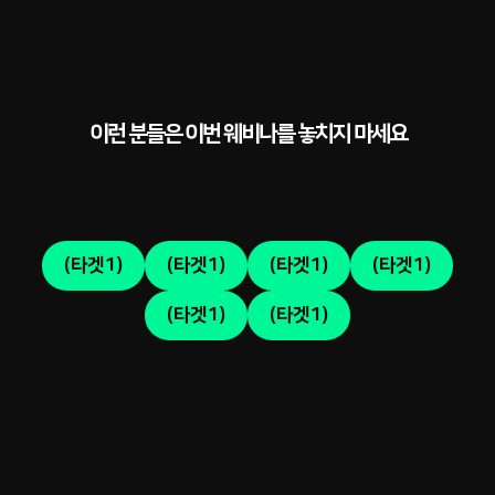
이런 분들은 이번 웨비나를 놓치지 마세요
(타겟1)
(타겟1)
(타겟1)
(타겟1)
(타겟1)
(타겟1)