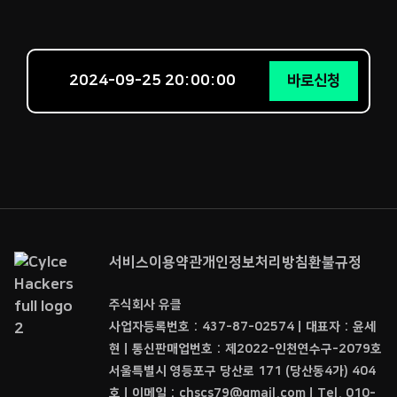
2024-09-25 20:00:00
바로신청
서비스이용약관
개인정보처리방침
환불규정
주식회사 유클
사업자등록번호 : 437-87-02574ㅣ대표자 : 윤세
현ㅣ통신판매업번호 : 제2022-인천연수구-2079호
서울특별시 영등포구 당산로 171 (당산동4가) 404
호ㅣ이메일 : chscs79@gmail.comㅣTel. 010-