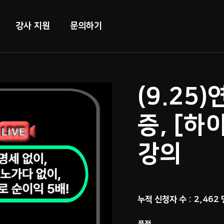
강사 지원
문의하기
(9.25
증, [하
강의
누적 신청자 수 : 2,462 