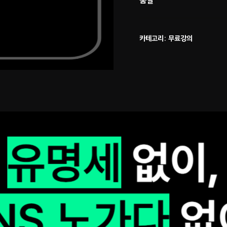
품절
카테고리:
무료강의